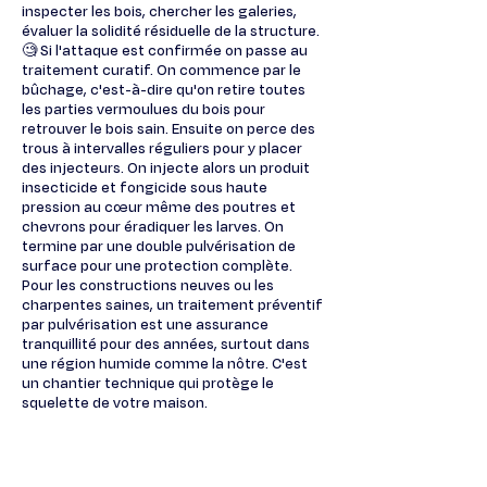
inspecter les bois, chercher les galeries,
évaluer la solidité résiduelle de la structure.
🧐 Si l'attaque est confirmée on passe au
traitement curatif. On commence par le
bûchage, c'est-à-dire qu'on retire toutes
les parties vermoulues du bois pour
retrouver le bois sain. Ensuite on perce des
trous à intervalles réguliers pour y placer
des injecteurs. On injecte alors un produit
insecticide et fongicide sous haute
pression au cœur même des poutres et
chevrons pour éradiquer les larves. On
termine par une double pulvérisation de
surface pour une protection complète.
Pour les constructions neuves ou les
charpentes saines, un traitement préventif
par pulvérisation est une assurance
tranquillité pour des années, surtout dans
une région humide comme la nôtre. C'est
un chantier technique qui protège le
squelette de votre maison.
Demandez un diagnostic de