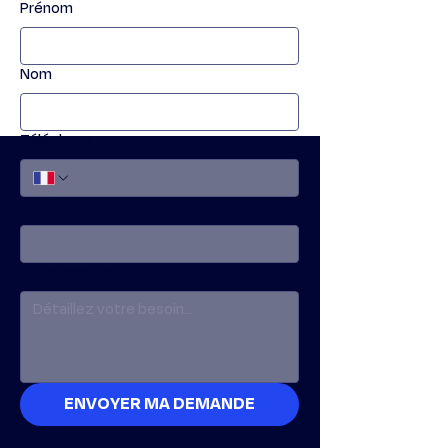
Prénom
Nom
Téléphone
Email
Votre message :
ENVOYER MA DEMANDE