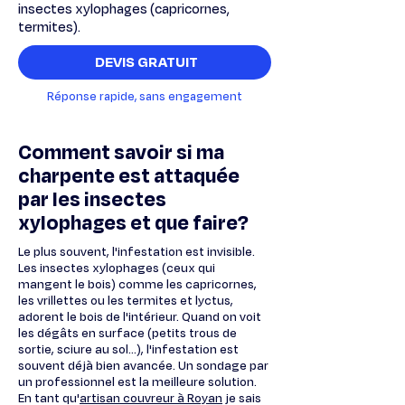
insectes xylophages (capricornes,
termites).
DEVIS GRATUIT
Réponse rapide, sans engagement
Comment savoir si ma
charpente est attaquée
par les insectes
xylophages et que faire?
Le plus souvent, l'infestation est invisible.
Les insectes xylophages (ceux qui
mangent le bois) comme les capricornes,
les vrillettes ou les termites et lyctus,
adorent le bois de l'intérieur. Quand on voit
les dégâts en surface (petits trous de
sortie, sciure au sol...), l'infestation est
souvent déjà bien avancée. Un sondage par
un professionnel est la meilleure solution.
En tant qu'
artisan couvreur à Royan
je sais