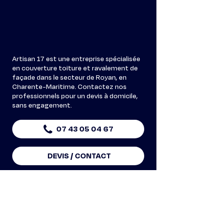
Artisan 17 est une entreprise spécialisée
en couverture toiture et ravalement de
façade dans le secteur de Royan, en
Charente-Maritime. Contactez nos
professionnels pour un devis à domicile,
sans engagement.
07 43 05 04 67
DEVIS / CONTACT
Notre savoir-faire
Couvreur
Ravalement de façade