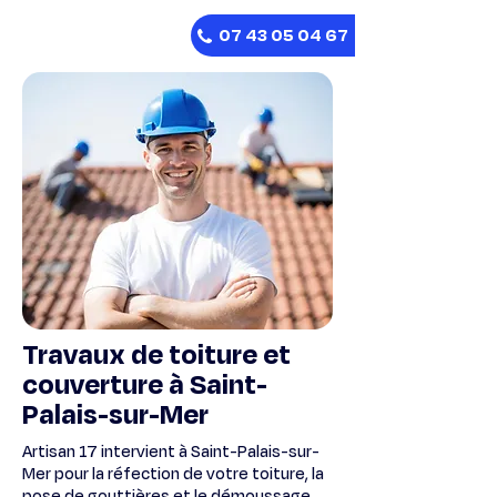
07 43 05 04 67
Travaux de toiture et
couverture à Saint-
Palais-sur-Mer
Artisan 17 intervient à Saint-Palais-sur-
Mer pour la réfection de votre toiture, la
pose de gouttières et le démoussage.