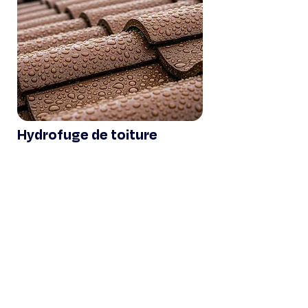
Hydrofuge de toiture
Demande de devis gratuit
Type de travaux
Prénom