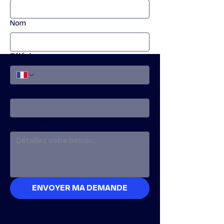
Nom
Téléphone
Email
Votre message :
ENVOYER MA DEMANDE