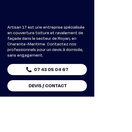
Artisan 17 est une entreprise spécialisée
en couverture toiture et ravalement de
façade dans le secteur de Royan, en
Charente-Maritime. Contactez nos
professionnels pour un devis à domicile,
sans engagement.
07 43 05 04 67
DEVIS / CONTACT
Notre savoir-faire
Couvreur
Ravalement de façade
Pose de gouttières